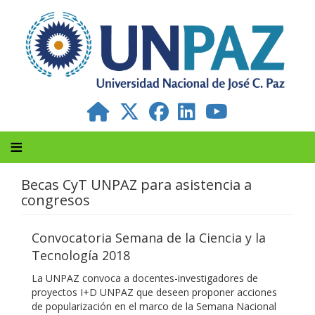
Pasar
al
contenido
principal
Becas CyT UNPAZ para asistencia a
congresos
Convocatoria Semana de la Ciencia y la
Tecnología 2018
La UNPAZ convoca a docentes-investigadores de
proyectos I+D UNPAZ que deseen proponer acciones
de popularización en el marco de la Semana Nacional